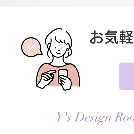
お気軽
Y's Design Ro