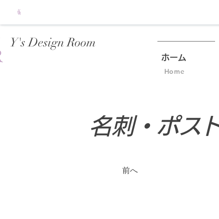
Y's Design Room
ホーム
Home
名刺・ポス
前へ